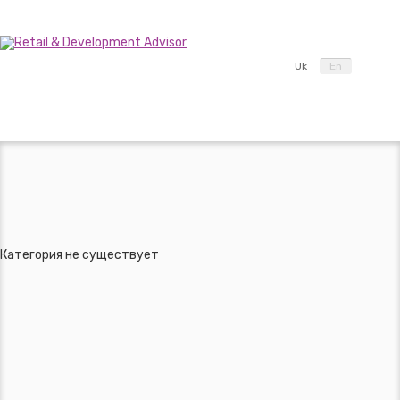
Uk
En
Категория не существует